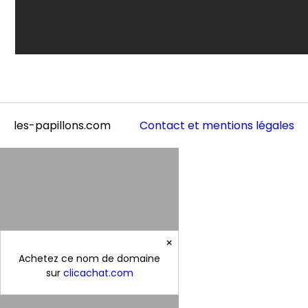
les-papillons.com
Contact et mentions légales
×
Achetez ce nom de domaine
sur
clicachat.com